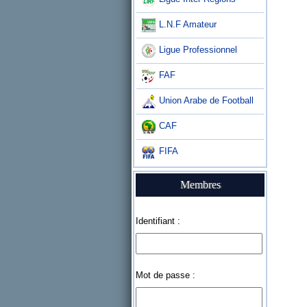
L.N.F Amateur
Ligue Professionnel
FAF
Union Arabe de Football
CAF
FIFA
Membres
Identifiant :
Mot de passe :