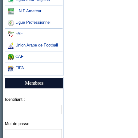
L.N.F Amateur
Ligue Professionnel
FAF
Union Arabe de Football
CAF
FIFA
Membres
Identifiant :
Mot de passe :