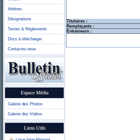
Arbitres
Désignations
Titulaires :
Remplaçants :
Textes & Réglements
Entraineurs :
Docs à télécharger
Contactez-nous
Espace Média
Galerie des Photos
Galerie des Vidéos
Liens Utils
Ligue Inter-Régions