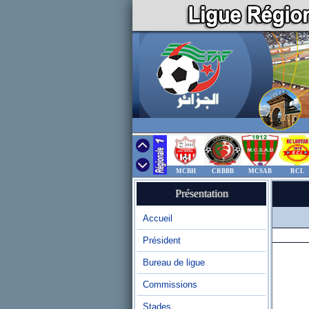
MCBH
CRBBB
MCSAB
RCL
Présentation
Accueil
Président
Bureau de ligue
Commissions
Stades