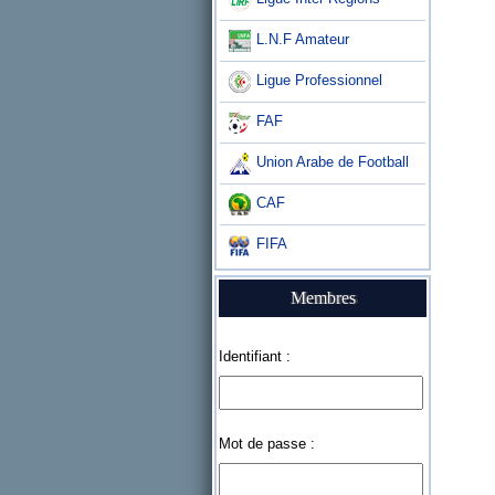
L.N.F Amateur
Ligue Professionnel
FAF
Union Arabe de Football
CAF
FIFA
Membres
Identifiant :
Mot de passe :