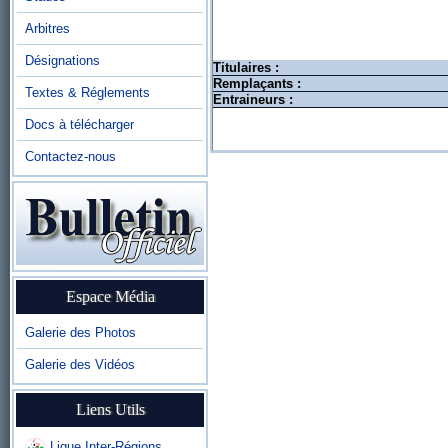
Arbitres
Désignations
Titulaires :
Remplaçants :
Textes & Réglements
Entraineurs :
Docs à télécharger
Contactez-nous
Espace Média
Galerie des Photos
Galerie des Vidéos
Liens Utils
Ligue Inter-Régions