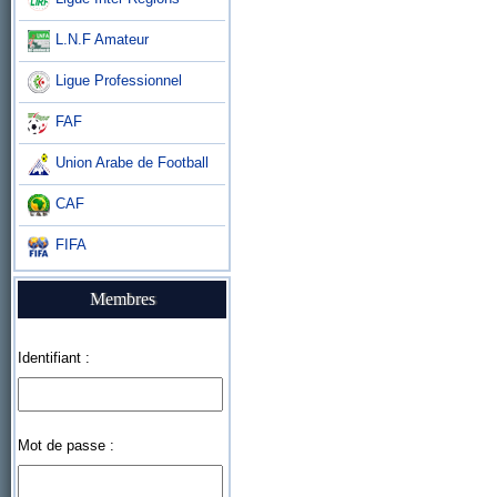
L.N.F Amateur
Ligue Professionnel
FAF
Union Arabe de Football
CAF
FIFA
Membres
Identifiant :
Mot de passe :