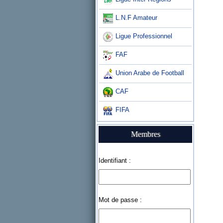
L.N.F Amateur
Ligue Professionnel
FAF
Union Arabe de Football
CAF
FIFA
Membres
Identifiant :
Mot de passe :