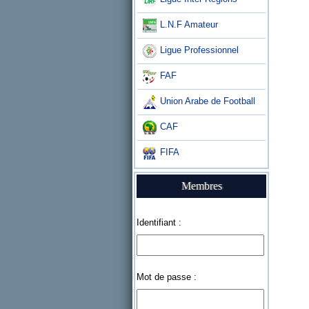
L.N.F Amateur
Ligue Professionnel
FAF
Union Arabe de Football
CAF
FIFA
Membres
Identifiant :
Mot de passe :