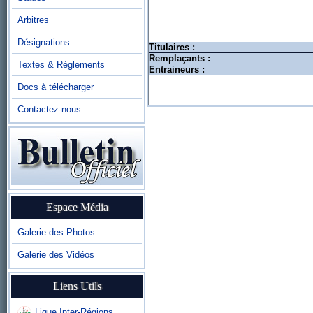
Arbitres
Désignations
Titulaires :
Remplaçants :
Textes & Réglements
Entraineurs :
Docs à télécharger
Contactez-nous
Espace Média
Galerie des Photos
Galerie des Vidéos
Liens Utils
Ligue Inter-Régions