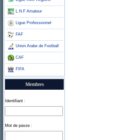
L.N.F Amateur
Ligue Professionnel
FAF
Union Arabe de Football
CAF
FIFA
Membres
Identifiant :
Mot de passe :