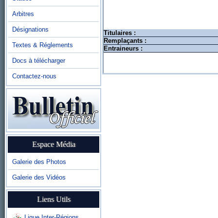
Arbitres
Désignations
Titulaires :
Remplaçants :
Textes & Réglements
Entraineurs :
Docs à télécharger
Contactez-nous
Espace Média
Galerie des Photos
Galerie des Vidéos
Liens Utils
Ligue Inter-Régions