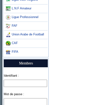
L.N.F Amateur
Ligue Professionnel
FAF
Union Arabe de Football
CAF
FIFA
Membres
Identifiant :
Mot de passe :