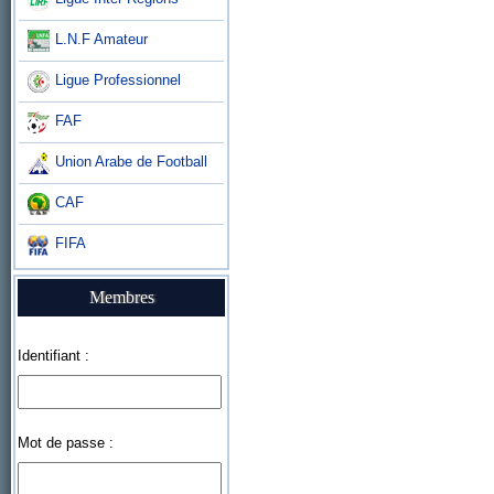
L.N.F Amateur
Ligue Professionnel
FAF
Union Arabe de Football
CAF
FIFA
Membres
Identifiant :
Mot de passe :