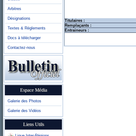
Arbitres
Désignations
Titulaires :
Remplaçants :
Textes & Réglements
Entraineurs :
Docs à télécharger
Contactez-nous
Espace Média
Galerie des Photos
Galerie des Vidéos
Liens Utils
Ligue Inter-Régions