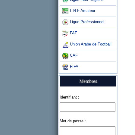
L.N.F Amateur
Ligue Professionnel
FAF
Union Arabe de Football
CAF
FIFA
Membres
Identifiant :
Mot de passe :