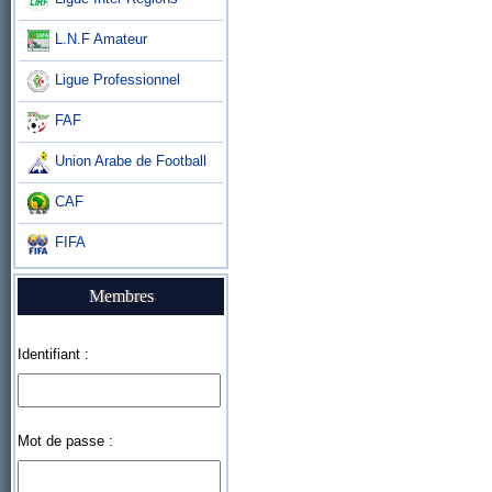
L.N.F Amateur
Ligue Professionnel
FAF
Union Arabe de Football
CAF
FIFA
Membres
Identifiant :
Mot de passe :