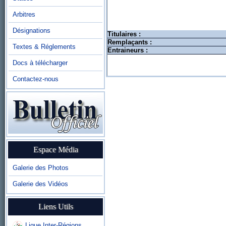
Arbitres
Désignations
Titulaires :
Remplaçants :
Textes & Réglements
Entraineurs :
Docs à télécharger
Contactez-nous
Espace Média
Galerie des Photos
Galerie des Vidéos
Liens Utils
Ligue Inter-Régions