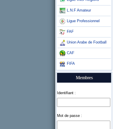
L.N.F Amateur
Ligue Professionnel
FAF
Union Arabe de Football
CAF
FIFA
Membres
Identifiant :
Mot de passe :