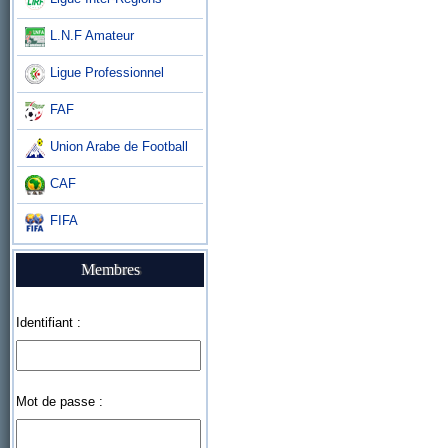
L.N.F Amateur
Ligue Professionnel
FAF
Union Arabe de Football
CAF
FIFA
Membres
Identifiant :
Mot de passe :