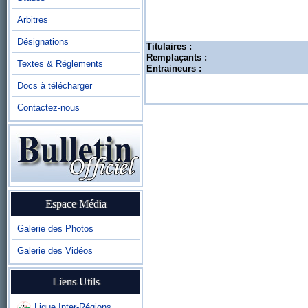
Arbitres
Désignations
Titulaires :
Remplaçants :
Textes & Réglements
Entraineurs :
Docs à télécharger
Contactez-nous
Espace Média
Galerie des Photos
Galerie des Vidéos
Liens Utils
Ligue Inter-Régions