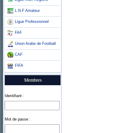
L.N.F Amateur
Ligue Professionnel
FAF
Union Arabe de Football
CAF
FIFA
Membres
Identifiant :
Mot de passe :