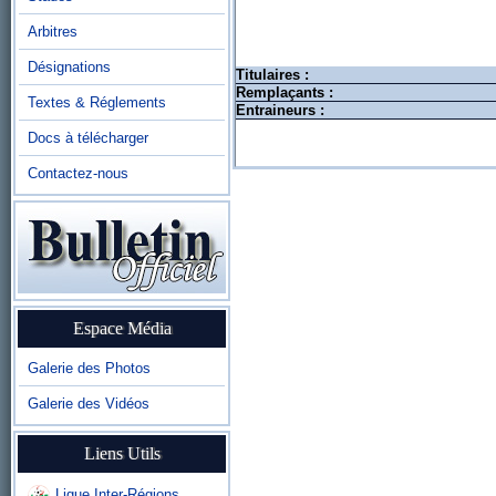
Arbitres
Désignations
Titulaires :
Remplaçants :
Textes & Réglements
Entraineurs :
Docs à télécharger
Contactez-nous
Espace Média
Galerie des Photos
Galerie des Vidéos
Liens Utils
Ligue Inter-Régions