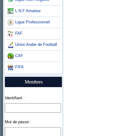
L.N.F Amateur
Ligue Professionnel
FAF
Union Arabe de Football
CAF
FIFA
Membres
Identifiant :
Mot de passe :