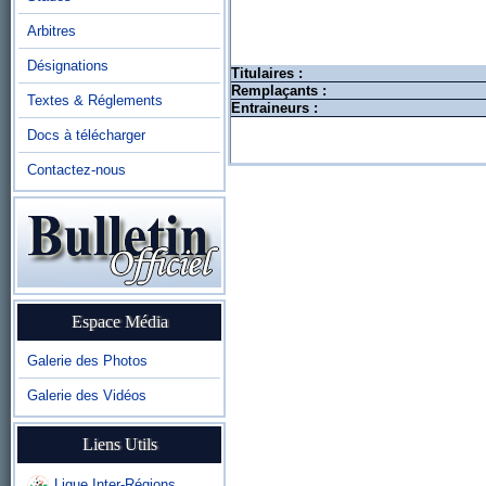
Arbitres
Désignations
Titulaires :
Remplaçants :
Textes & Réglements
Entraineurs :
Docs à télécharger
Contactez-nous
Espace Média
Galerie des Photos
Galerie des Vidéos
Liens Utils
Ligue Inter-Régions