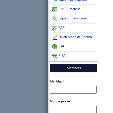
L.N.F Amateur
Ligue Professionnel
FAF
Union Arabe de Football
CAF
FIFA
Membres
Identifiant :
Mot de passe :