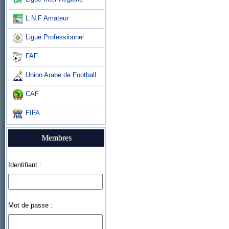
L.N.F Amateur
Ligue Professionnel
FAF
Union Arabe de Football
CAF
FIFA
Membres
Identifiant :
Mot de passe :