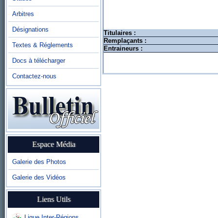
Arbitres
Désignations
Titulaires :
Remplaçants :
Textes & Réglements
Entraineurs :
Docs à télécharger
Contactez-nous
Espace Média
Galerie des Photos
Galerie des Vidéos
Liens Utils
Ligue Inter-Régions