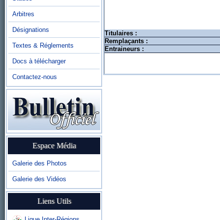
Arbitres
Désignations
Titulaires :
Remplaçants :
Textes & Réglements
Entraineurs :
Docs à télécharger
Contactez-nous
Espace Média
Galerie des Photos
Galerie des Vidéos
Liens Utils
Ligue Inter-Régions