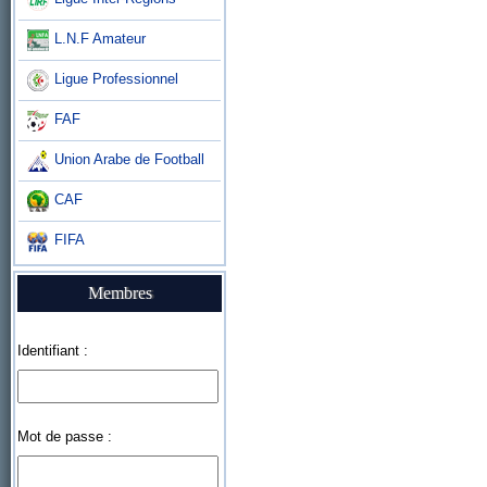
L.N.F Amateur
Ligue Professionnel
FAF
Union Arabe de Football
CAF
FIFA
Membres
Identifiant :
Mot de passe :