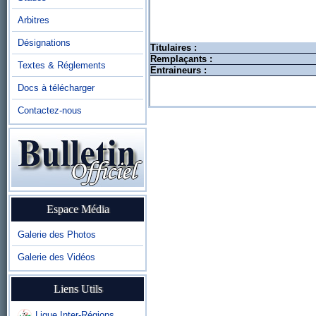
Arbitres
Désignations
Titulaires :
Remplaçants :
Textes & Réglements
Entraineurs :
Docs à télécharger
Contactez-nous
Espace Média
Galerie des Photos
Galerie des Vidéos
Liens Utils
Ligue Inter-Régions