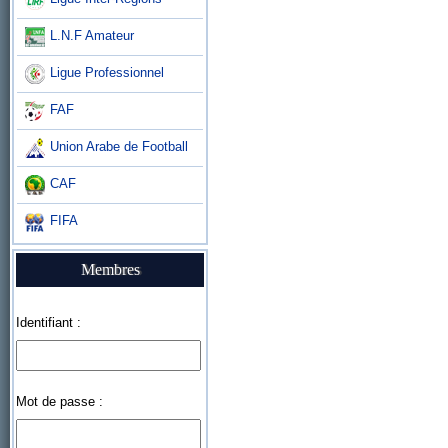
L.N.F Amateur
Ligue Professionnel
FAF
Union Arabe de Football
CAF
FIFA
Membres
Identifiant :
Mot de passe :