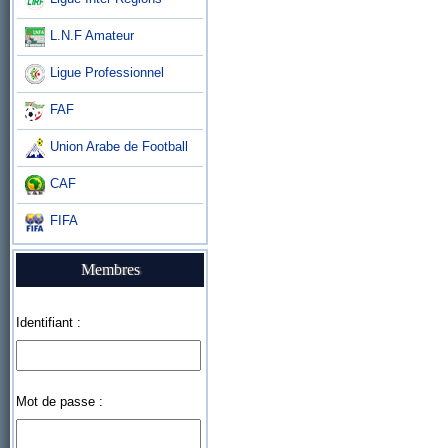
L.N.F Amateur
Ligue Professionnel
FAF
Union Arabe de Football
CAF
FIFA
Membres
Identifiant :
Mot de passe :