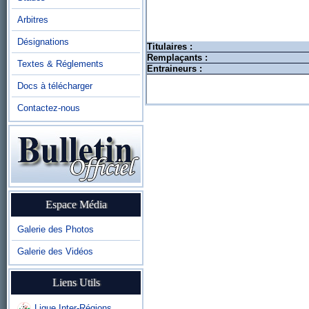
Arbitres
Désignations
Titulaires :
Remplaçants :
Textes & Réglements
Entraineurs :
Docs à télécharger
Contactez-nous
Espace Média
Galerie des Photos
Galerie des Vidéos
Liens Utils
Ligue Inter-Régions