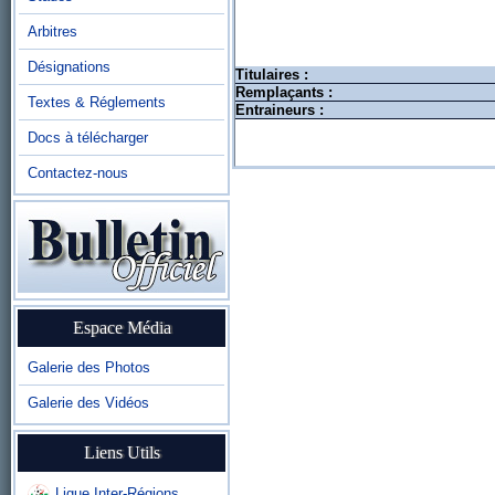
Arbitres
Désignations
Titulaires :
Remplaçants :
Textes & Réglements
Entraineurs :
Docs à télécharger
Contactez-nous
Espace Média
Galerie des Photos
Galerie des Vidéos
Liens Utils
Ligue Inter-Régions