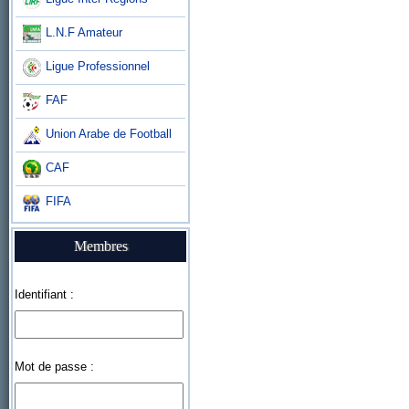
L.N.F Amateur
Ligue Professionnel
FAF
Union Arabe de Football
CAF
FIFA
Membres
Identifiant :
Mot de passe :