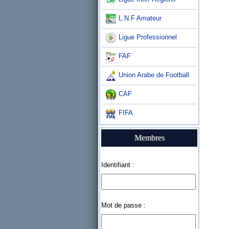
L.N.F Amateur
Ligue Professionnel
FAF
Union Arabe de Football
CAF
FIFA
Membres
Identifiant :
Mot de passe :