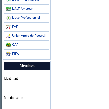
L.N.F Amateur
Ligue Professionnel
FAF
Union Arabe de Football
CAF
FIFA
Membres
Identifiant :
Mot de passe :