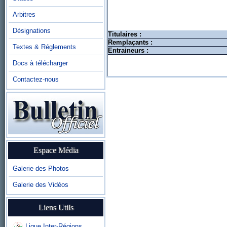
Arbitres
Désignations
Titulaires :
Remplaçants :
Textes & Réglements
Entraineurs :
Docs à télécharger
Contactez-nous
Espace Média
Galerie des Photos
Galerie des Vidéos
Liens Utils
Ligue Inter-Régions