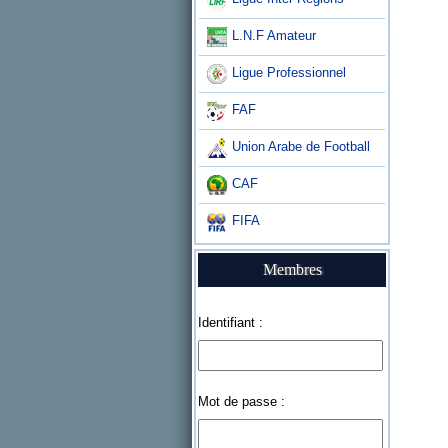
L.N.F Amateur
Ligue Professionnel
FAF
Union Arabe de Football
CAF
FIFA
Membres
Identifiant :
Mot de passe :