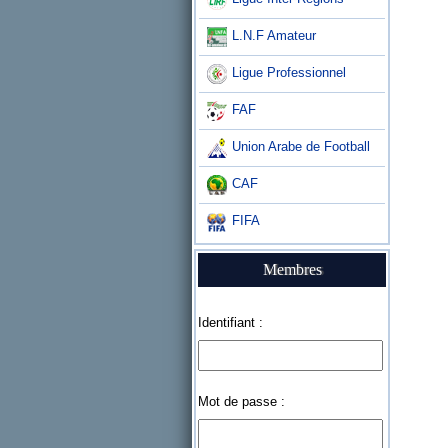
L.N.F Amateur
Ligue Professionnel
FAF
Union Arabe de Football
CAF
FIFA
Membres
Identifiant :
Mot de passe :