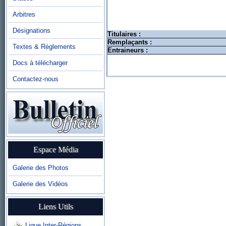
Arbitres
Désignations
Titulaires :
Remplaçants :
Textes & Réglements
Entraineurs :
Docs à télécharger
Contactez-nous
Espace Média
Galerie des Photos
Galerie des Vidéos
Liens Utils
Ligue Inter-Régions