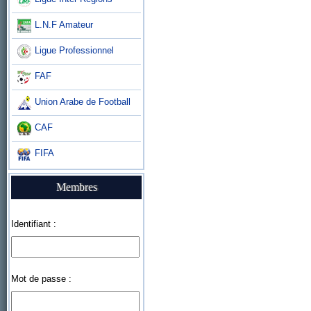
L.N.F Amateur
Ligue Professionnel
FAF
Union Arabe de Football
CAF
FIFA
Membres
Identifiant :
Mot de passe :