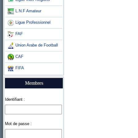
L.N.F Amateur
Ligue Professionnel
FAF
Union Arabe de Football
CAF
FIFA
Membres
Identifiant :
Mot de passe :