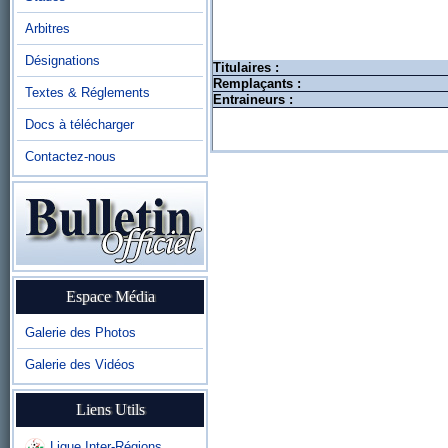
Arbitres
Désignations
Titulaires :
Remplaçants :
Textes & Réglements
Entraineurs :
Docs à télécharger
Contactez-nous
Espace Média
Galerie des Photos
Galerie des Vidéos
Liens Utils
Ligue Inter-Régions