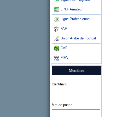
L.N.F Amateur
Ligue Professionnel
FAF
Union Arabe de Football
CAF
FIFA
Membres
Identifiant :
Mot de passe :